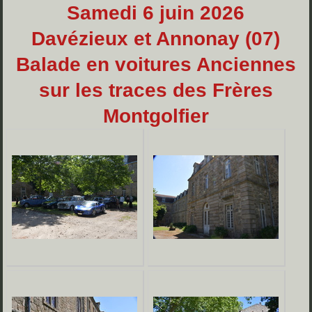
Samedi 6 juin 2026
Davézieux et Annonay (07)
Balade en voitures Anciennes
sur les traces des Frères
Montgolfier